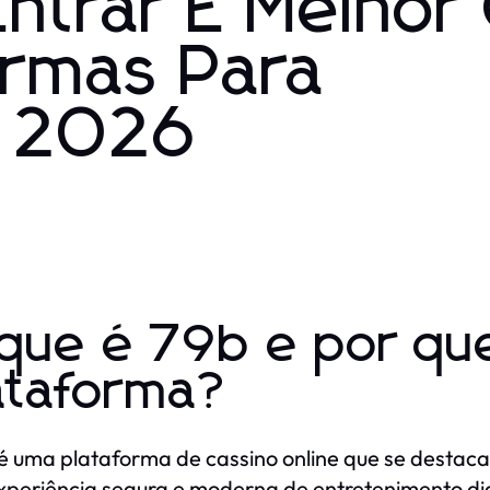
ntrar É Melhor
ormas Para
m 2026
que é 79b e por que
ataforma?
é uma plataforma de cassino online que se destaca
periência segura e moderna de entretenimento dig