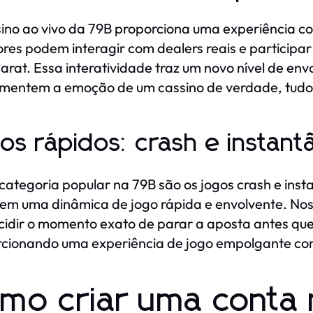
ino ao vivo da 79B proporciona uma experiência co
res podem interagir com dealers reais e participar 
arat. Essa interatividade traz um novo nível de en
mentem a emoção de um cassino de verdade, tudo i
os rápidos: crash e instan
categoria popular na 79B são os jogos crash e inst
em uma dinâmica de jogo rápida e envolvente. Nos 
idir o momento exato de parar a aposta antes que 
cionando uma experiência de jogo empolgante co
mo criar uma conta