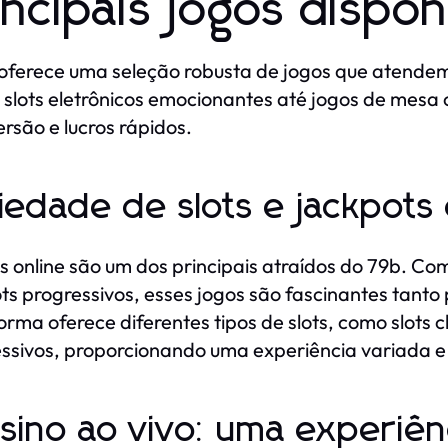
incipais jogos dispo
oferece uma seleção robusta de jogos que atendem 
slots eletrônicos emocionantes até jogos de mesa 
ersão e lucros rápidos.
iedade de slots e jackpot
ts online são um dos principais atraídos do 79b. C
ts progressivos, esses jogos são fascinantes tanto
orma oferece diferentes tipos de slots, como slots cl
ssivos, proporcionando uma experiência variada e 
sino ao vivo: uma experiên