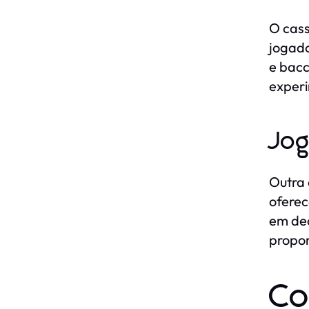
O cass
jogado
e bacc
experi
Jog
Outra 
oferec
em dec
propor
Co