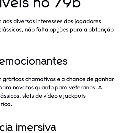
níveis no 79b
aos diversos interesses dos jogadores.
clássicos, não falta opções para a obtenção
s emocionantes
om gráficos chamativos e a chance de ganhar
 para novatos quanto para veteranos. A
ássicos, slots de vídeo e jackpots
rica.
cia imersiva