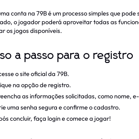
uma conta na 79B é um processo simples que pode 
rado, o jogador poderá aproveitar todas as funcio
ar os jogos disponíveis.
so a passo para o registro
esse o site oficial da 79B.
ique na opção de registro.
reencha as informações solicitadas, como nome, e-m
rie uma senha segura e confirme o cadastro.
ós concluir, faça login e comece a jogar!