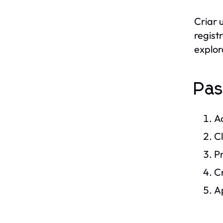
Criar 
regist
explor
Pas
Ac
Cl
P
C
Ap