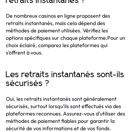
retraits instantanés ?
De nombreux casinos en ligne proposent des
retraits instantanés, mais cela dépend des
méthodes de paiement utilisées. Vérifiez les
options spécifiques sur chaque plateforme.Pour un
choix éclairé, comparez les plateformes qui
s’offrent à vous.
Les retraits instantanés sont-ils
sécurisés ?
Oui, les retraits instantanés sont généralement
sécurisés, surtout lorsqu'ils sont effectués via des
plateformes reconnues. Assurez-vous d'utiliser des
méthodes de paiement fiables pour garantir la
sécurité de vos informations et de vos fonds.