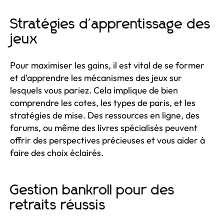
Stratégies d'apprentissage des
jeux
Pour maximiser les gains, il est vital de se former
et d'apprendre les mécanismes des jeux sur
lesquels vous pariez. Cela implique de bien
comprendre les cotes, les types de paris, et les
stratégies de mise. Des ressources en ligne, des
forums, ou même des livres spécialisés peuvent
offrir des perspectives précieuses et vous aider à
faire des choix éclairés.
Gestion bankroll pour des
retraits réussis