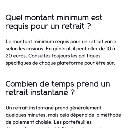
Quel montant minimum est
requis pour un retrait ?
Le montant minimum requis pour un retrait varie
selon les casinos. En général, il peut aller de 10 à
20 euros. Consultez toujours les politiques
spécifiques de chaque plateforme pour être sûr.
Combien de temps prend un
retrait instantané ?
Un retrait instantané prend généralement
quelques minutes, mais cela dépend de la méthode
de paiement choisie. Les portefeuilles