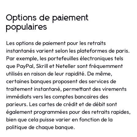
Options de paiement
populaires
Les options de paiement pour les retraits
instantanés varient selon les plateformes de paris.
Par exemple, les portefeuilles électroniques tels
que PayPal, Skrill et Neteller sont fréquemment
utilisés en raison de leur rapidité. De même,
certaines banques proposent des services de
traitement instantané, permettant des virements
immédiats vers les comptes bancaires des
parieurs. Les cartes de crédit et de débit sont
également programmées pour des retraits rapides,
bien que cela puisse varier en fonction de la
politique de chaque banque.