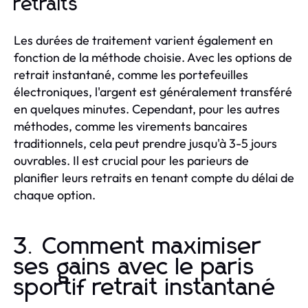
retraits
Les durées de traitement varient également en
fonction de la méthode choisie. Avec les options de
retrait instantané, comme les portefeuilles
électroniques, l'argent est généralement transféré
en quelques minutes. Cependant, pour les autres
méthodes, comme les virements bancaires
traditionnels, cela peut prendre jusqu'à 3-5 jours
ouvrables. Il est crucial pour les parieurs de
planifier leurs retraits en tenant compte du délai de
chaque option.
3. Comment maximiser
ses gains avec le paris
sportif retrait instantané