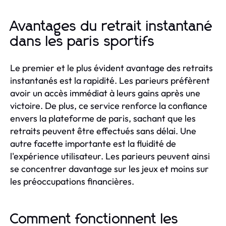
Avantages du retrait instantané
dans les paris sportifs
Le premier et le plus évident avantage des retraits
instantanés est la rapidité. Les parieurs préfèrent
avoir un accès immédiat à leurs gains après une
victoire. De plus, ce service renforce la confiance
envers la plateforme de paris, sachant que les
retraits peuvent être effectués sans délai. Une
autre facette importante est la fluidité de
l'expérience utilisateur. Les parieurs peuvent ainsi
se concentrer davantage sur les jeux et moins sur
les préoccupations financières.
Comment fonctionnent les