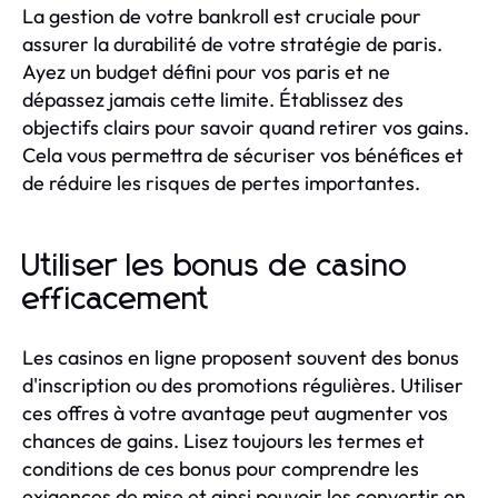
La gestion de votre bankroll est cruciale pour
assurer la durabilité de votre stratégie de paris.
Ayez un budget défini pour vos paris et ne
dépassez jamais cette limite. Établissez des
objectifs clairs pour savoir quand retirer vos gains.
Cela vous permettra de sécuriser vos bénéfices et
de réduire les risques de pertes importantes.
Utiliser les bonus de casino
efficacement
Les casinos en ligne proposent souvent des bonus
d'inscription ou des promotions régulières. Utiliser
ces offres à votre avantage peut augmenter vos
chances de gains. Lisez toujours les termes et
conditions de ces bonus pour comprendre les
exigences de mise et ainsi pouvoir les convertir en