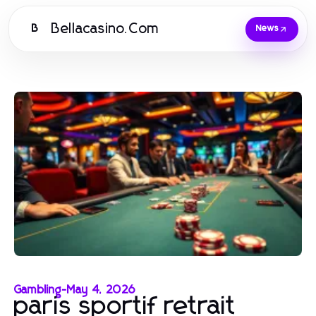
Bellacasino.Com
B
News
Gambling
-
May 4, 2026
paris sportif retrait