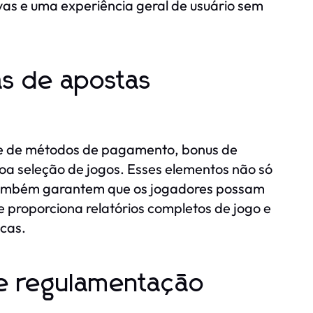
vas e uma experiência geral de usuário sem
as de apostas
ade de métodos de pagamento, bonus de
boa seleção de jogos. Esses elementos não só
também garantem que os jogadores possam
 proporciona relatórios completos de jogo e
icas.
 e regulamentação