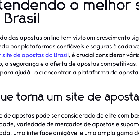
tendendo o melhor s
 Brasil
o das apostas online tem visto um crescimento sign
a por plataformas confiáveis e seguras é cada ve
 site de apostas do Brasil
, é crucial considerar vár
o, a segurança e a oferta de apostas competitivas. 
para ajudá-lo a encontrar a plataforma de apostas
ue torna um site de apost
e de apostas pode ser considerado de elite com base
idade, variedade de mercados de apostas e suporte
da, uma interface amigável e uma ampla gama de 