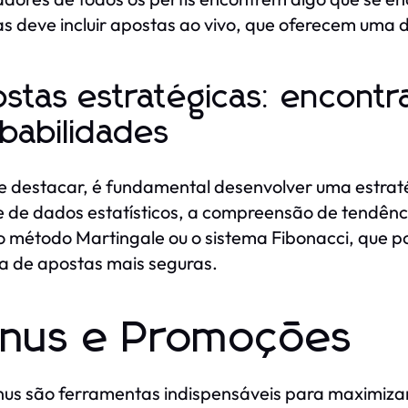
s deve incluir apostas ao vivo, que oferecem uma
stas estratégicas: encont
babilidades
e destacar, é fundamental desenvolver uma estratég
e de dados estatísticos, a compreensão de tendênc
 método Martingale ou o sistema Fibonacci, que 
a de apostas mais seguras.
nus e Promoções
us são ferramentas indispensáveis para maximizar