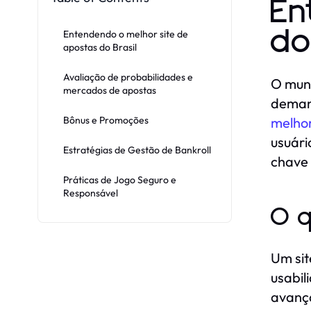
En
do
Entendendo o melhor site de
apostas do Brasil
Avaliação de probabilidades e
O mund
mercados de apostas
demand
Bônus e Promoções
melhor
usuári
Estratégias de Gestão de Bankroll
chave 
Práticas de Jogo Seguro e
Responsável
O q
Um sit
usabil
avança