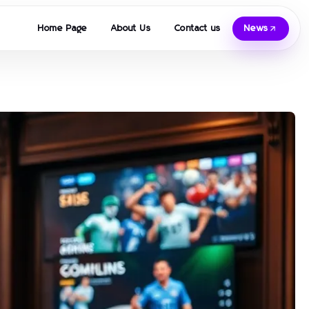
Home Page
About Us
Contact us
News